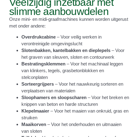
Veelzijdig inzetbaar met
slimme aanbouwdelen
Onze mini- en midi-graafmachines kunnen worden uitgerust
met onder andere:
Overdrukcabine
– Voor veilig werken in
verontreinigde omgevingslucht
Slotenbakken, kantelbakken en dieplepels
– Voor
het graven van sleuven, sloten en contourwerk
Bestratingsklemmen
– Voor het machinaal leggen
van klinkers, tegels, grasbetonblokken en
stelconplaten
Sorteergrijpers
– Voor het nauwkeurig sorteren en
verplaatsen van materialen
Sloophamers en sloopscharen
– Voor het breken en
knippen van beton en harde structuren
Klepelmaaier
– Voor het maaien van onkruid, gras en
struiken
Maaikorven
– Voor het onderhouden en uitmaaien
van sloten