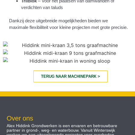
Trilblok
– Voor het plaatsen van damwanden of
verdichten van taluds
Dankzij deze uitgebreide mogelijkheden bieden we
maximale flexibiliteit voor kleine projecten met grote precisie.
TERUG NAAR MACHINEPARK >
Over ons
Alex Hiddink Grondwerken is een ervaren en betrouwbare
partner in grond-, weg- en waterbouw. Vanuit Winterswijk
werken we aan uiteenlopende projecten voor overheden,