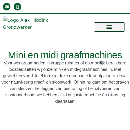
INFRA EN BESTRATING
MAATVOERING EN ONTWERP
Mini en midi graafmachines
Voor werkzaamheden in krappe ruimtes of op moeilijk bereikbare
locaties zetten wij onze mini- en midi-graafmachines in. Met
gewichten van 1 tot 9 ton zijn deze compacte krachtpatsers ideaal
voor nauwkeurig graaf- en sloopwerk. Of het nu gaat om het graven
van sleuven, het leggen van bestrating of het uitvoeren van
slootonderhoud: we hebben altijd de juiste machine én uitrusting
klaarstaan.