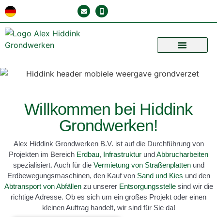
INFRA EN BESTRATING
MAATVOERING EN ONTWERP
Willkommen bei Hiddink
Grondwerken!
Alex Hiddink Grondwerken B.V. ist auf die Durchführung von
Projekten im Bereich
Erdbau
,
Infrastruktur
und
Abbrucharbeiten
spezialisiert. Auch für die
Vermietung von Straßenplatten
und
Erdbewegungsmaschinen, den Kauf von
Sand und Kies
und den
Abtransport von Abfällen
zu unserer
Entsorgungsstelle
sind wir die
richtige Adresse. Ob es sich um ein großes Projekt oder einen
kleinen Auftrag handelt, wir sind für Sie da!